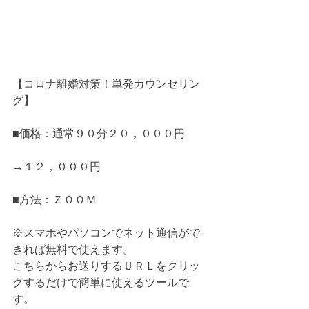
【コロナ離婚対策！単発カウンセリン
グ】
■価格：通常９０分２０，０００円
→１２，０００円
■方法：ＺＯＯＭ
※スマホやパソコンでネット通信がで
きれば無料で使えます。
こちらからお送りするＵＲＬをクリッ
クするだけで簡単に使えるツールで
す。