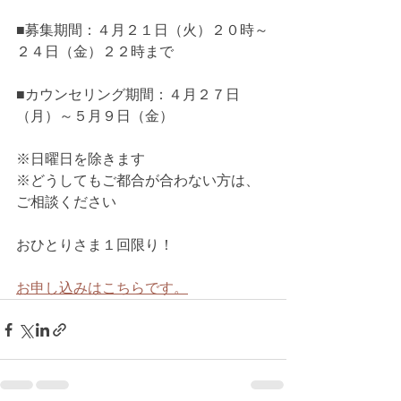
■募集期間：４月２１日（火）２０時～
２４日（金）２２時まで
■カウンセリング期間：４月２７日
（月）～５月９日（金）
※日曜日を除きます
※どうしてもご都合が合わない方は、
ご相談ください
おひとりさま１回限り！
お申し込みはこちらです。