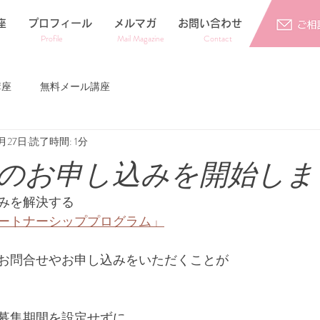
座
プロフィール
メルマガ
お問い合わせ
​Profile
​Mail Magazine
Contact
講座
無料メール講座
1月27日
読了時間: 1分
のお申し込みを開始しま
みを解決する
ートナーシッププログラム」
お問合せやお申し込みをいただくことが
募集期間を設定せずに