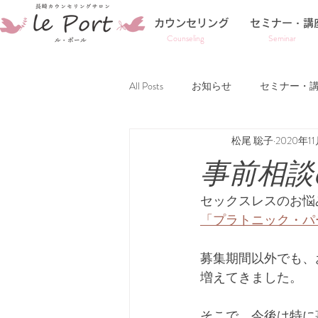
カウンセリング
セミナー・講
Counseling
Seminar
All Posts
お知らせ
セミナー・
松尾 聡子
2020年1
事前相談
セックスレスのお悩
「プラトニック・パ
募集期間以外でも、
増えてきました。
そこで、今後は特に