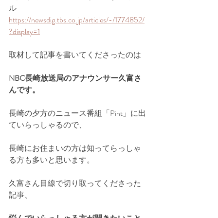
ル
https://newsdig.tbs.co.jp/articles/-/1774852/
?display=1
取材して記事を書いてくださったのは
NBC長崎放送局のアナウンサー久富さ
んです。
長崎の夕方のニュース番組「Pint」に出
ていらっしゃるので、
長崎にお住まいの方は知ってらっしゃ
る方も多いと思います。
久富さん目線で切り取ってくださった
記事、